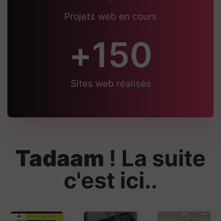
Projets web en cours
+
150
Sites web réalisés
Tadaam
! La suite
c'est ici..