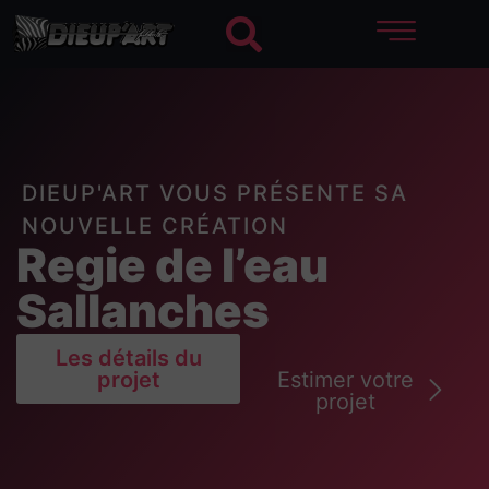
DIEUP'ART VOUS PRÉSENTE SA
NOUVELLE CRÉATION
Regie de l’eau
Sallanches
Les détails du
projet
Estimer votre
projet