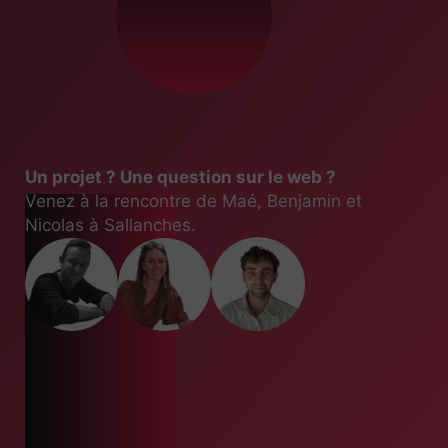
Un projet ? Une question sur le web ?
Venez à la rencontre de Maé, Benjamin et
Nicolas à Sallanches.