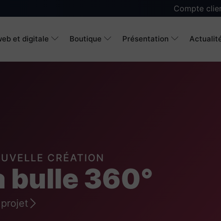
Compte clie
eb et digitale
Boutique
Présentation
Actualit
OUVELLE CRÉATION
a bulle 360°
 projet