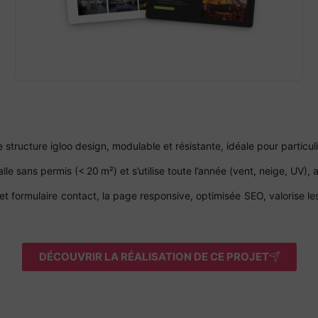
e structure igloo design, modulable et résistante, idéale pour particul
alle sans permis (< 20 m²) et s’utilise toute l’année (vent, neige, UV)
s et formulaire contact, la page responsive, optimisée SEO, valorise 
DÉCOUVRIR LA RÉALISATION DE CE PROJET