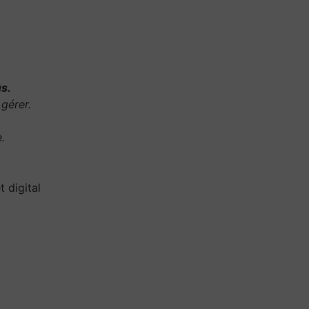
s.
gérer.
.
.
 digital