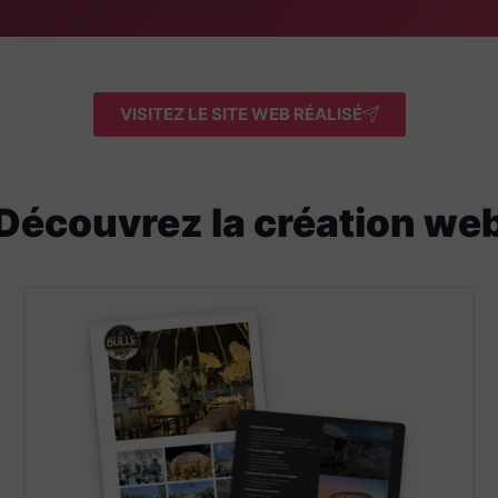
VISITEZ LE SITE WEB RÉALISÉ
Découvrez la création we