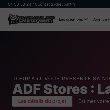
04 50 58 24 40
contact@dieupart.fr
Les créations
Agence w
DIEUP'ART VOUS PRÉSENTE SA N
ADF Stores : L
Les détails du projet
Estimer votre