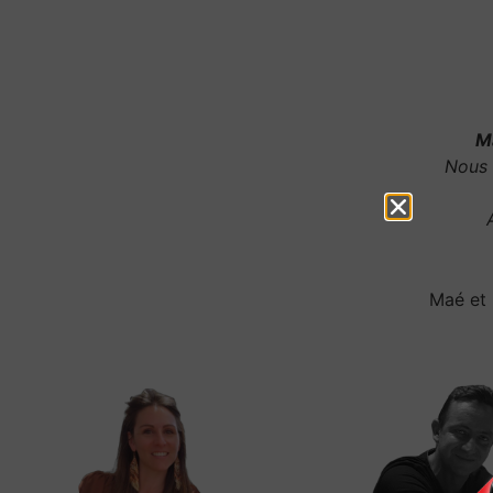
Ma
Nous 
Maé et 