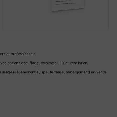
iers et professionnels.
, avec options chauffage, éclairage LED et ventilation.
les usages (événementiel, spa, terrasse, hébergement) en vente