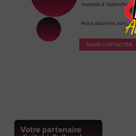
Installée à Sallanches 
Nous assurons suivi, ma
NOUS CONTACTER
Votre partenaire