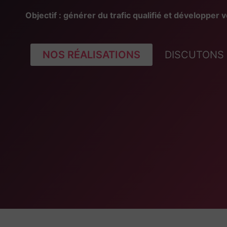
Objectif : générer du trafic qualifié et développer v
NOS RÉALISATIONS
DISCUTONS 