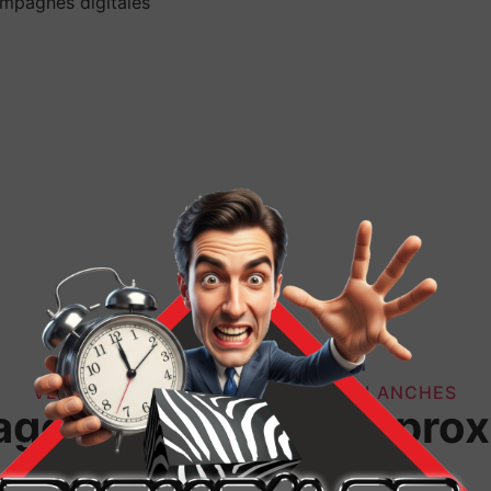
ampagnes digitales
VENEZ NOUS RENDRE VISITE À SALLANCHES
agence Digitale de prox
en Haute-Savoie