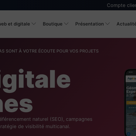
Compte clie
eb et digitale
Boutique
Présentation
Actualit
AS SONT À VOTRE ÉCOUTE POUR VOS PROJETS
gitale
hes
référencement naturel (SEO), campagnes
ratégie de visibilité multicanal.