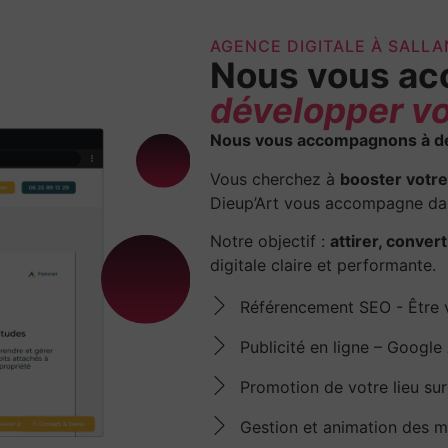
AGENCE DIGITALE À SALL
Nous vous a
développer vo
Nous vous accompagnons à dév
Vous cherchez à
booster votre 
Dieup’Art vous accompagne dan
Notre objectif :
attirer, convert
digitale claire et performante.
Référencement SEO - Être v
Publicité en ligne – Google
Promotion de votre lieu s
Gestion et animation des m