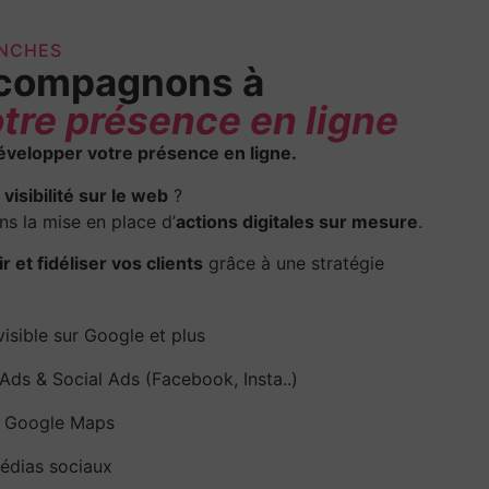
ANCHES
ccompagnons à
tre présence en ligne
elopper votre présence en ligne.
visibilité sur le web
?
s la mise en place d’
actions digitales sur mesure
.
ir et fidéliser vos clients
grâce à une stratégie
isible sur Google et plus
 Ads & Social Ads (Facebook, Insta..)
ur Google Maps
édias sociaux