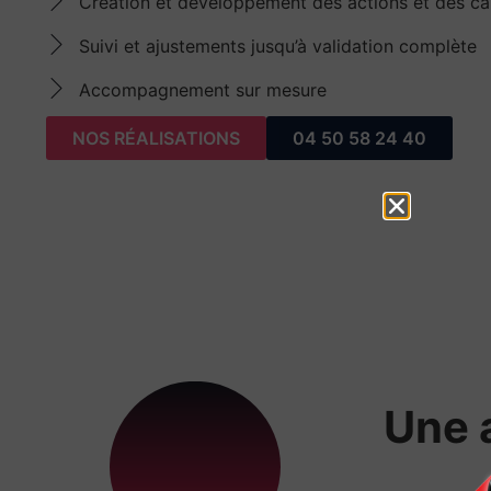
Création et développement des actions et des c
Suivi et ajustements jusqu’à validation complète
Accompagnement sur mesure
NOS RÉALISATIONS
04 50 58 24 40
Une 