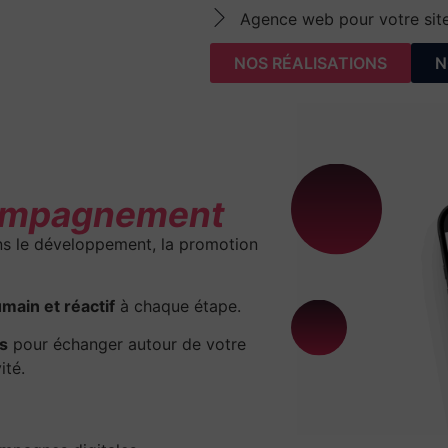
Agence web pour votre site
NOS RÉALISATIONS
N
ompagnement
s le développement, la promotion
umain et réactif
à chaque étape.
s
pour échanger autour de votre
ité.