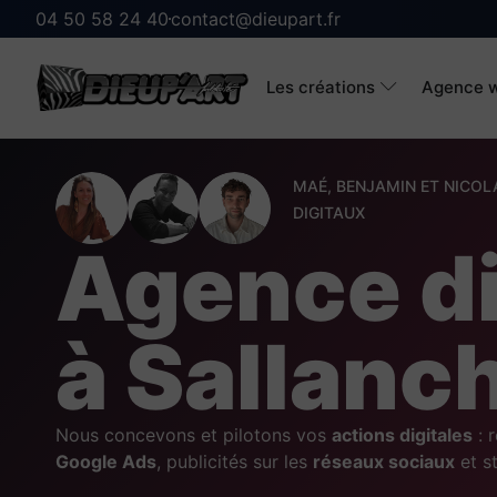
04 50 58 24 40
contact@dieupart.fr
Les créations
Agence w
MAÉ, BENJAMIN ET NICOL
DIGITAUX
Agence di
à Sallanc
Nous concevons et pilotons vos
actions digitales
: 
Google Ads
, publicités sur les
réseaux sociaux
et st