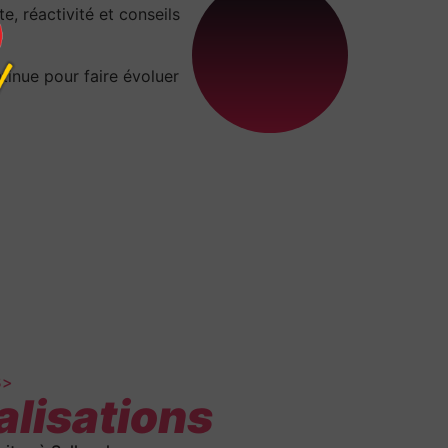
, réactivité et conseils
tinue pour faire évoluer
B>
alisations