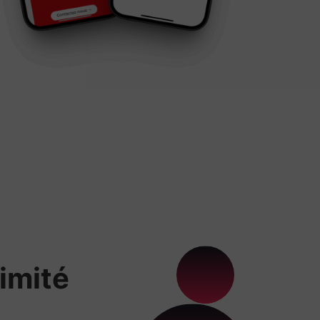
imité