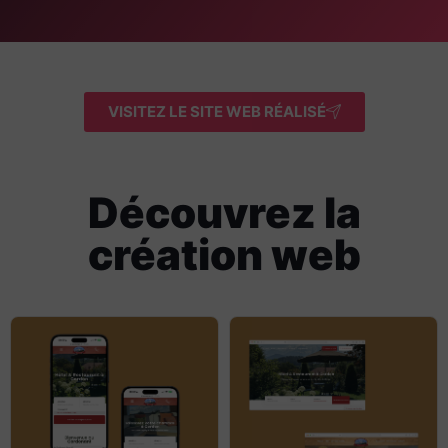
VISITEZ LE SITE WEB RÉALISÉ
Découvrez la
création web