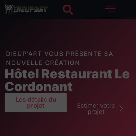
DIEUP'ART VOUS PRÉSENTE SA
NOUVELLE CRÉATION
Hôtel Restaurant Le
Cordonant
Les détails du
projet
Estimer votre
projet