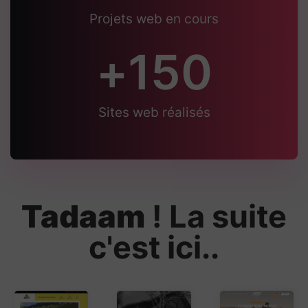
Projets web en cours
+
150
Sites web réalisés
Tadaam
! La suite
c'est ici..