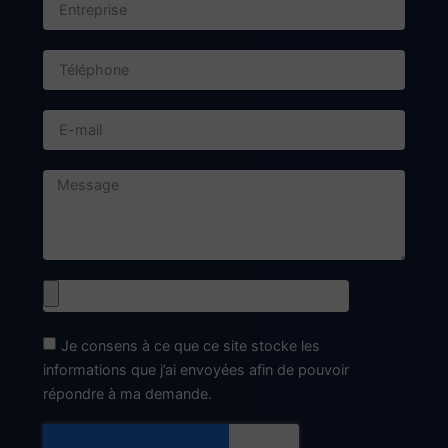
Contact
+33 4 50 58 24 40
contact@dieupart.fr
Horaires d'ouverture
Le Lundi
9h00 - 12h00
14h00 - 18h30
Du Mardi au Vendredi
8h00 - 12h00
14h00 - 18h30
En dehors de ces horaires, sur RDV