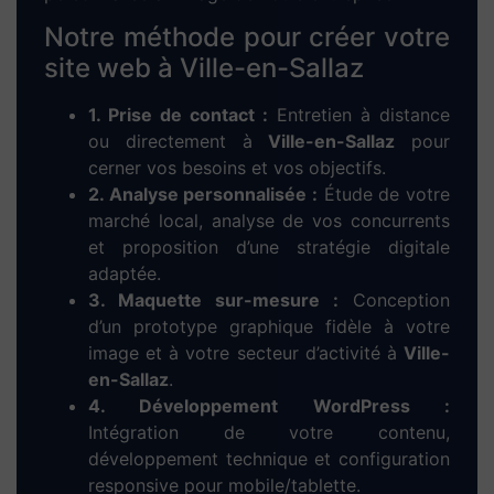
Dieup’art – Votre
agence web à Ville-en-
Sallaz
, experte en
création de site internet