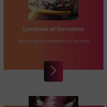
Livraison et formation
Mise en ligne et formation sur les outils