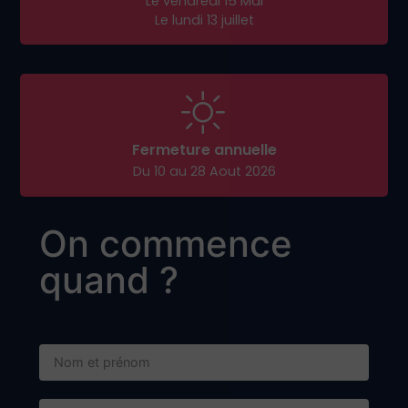
Adresse de livraison :
1584 Avenue André Lasquin
74700 Sallanches
Adresse postale :
BP 57 - 74702 SALLANCHES CEDEX