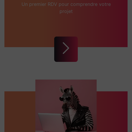
Un premier RDV pour comprendre votre
projet