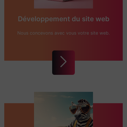
Développement du site web
Nous concevons avec vous votre site web.