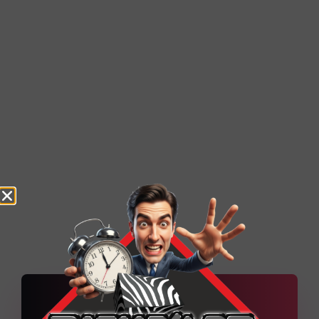
MRX Expédition – Agence
d’expédition à moto
Technique Quelques explications techniques du
projet Un socle WordPress administrable,
renforcé par des contenus dynamiques et une
organisation pensée pour
Découvrir la réalisation