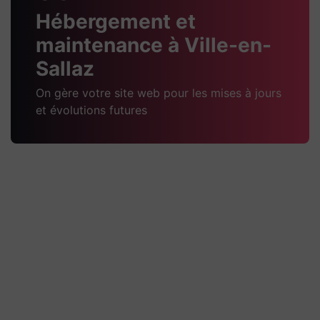
Hébergement et
maintenance à Ville-en-
Sallaz
On gère votre site web pour les mises à jours
et évolutions futures
Pugnat TP Passy
Technique Quelques explications techniques du
projet Un site WordPress administrable, conçu
avec Elementor, pour présenter l’entreprise, ses
activités de travaux
Découvrir la réalisation