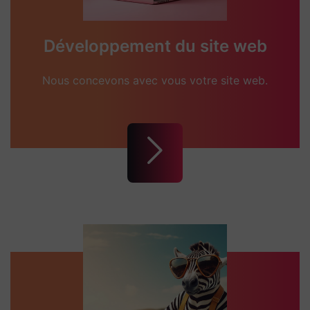
Développement du site web
Nous concevons avec vous votre site web.