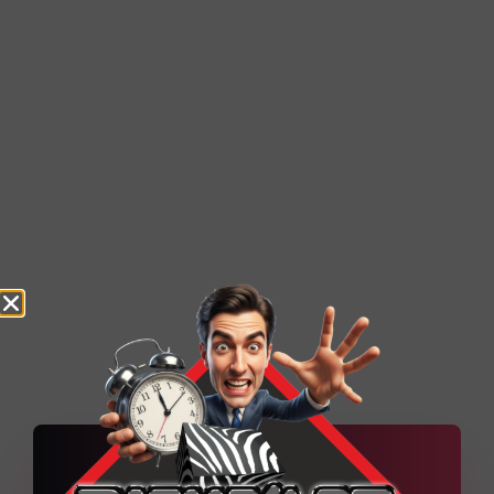
MRX Expédition – Agence
d’expédition à moto
Technique Quelques explications techniques du
projet Un socle WordPress administrable,
renforcé par des contenus dynamiques et une
organisation pensée pour
Découvrir la réalisation