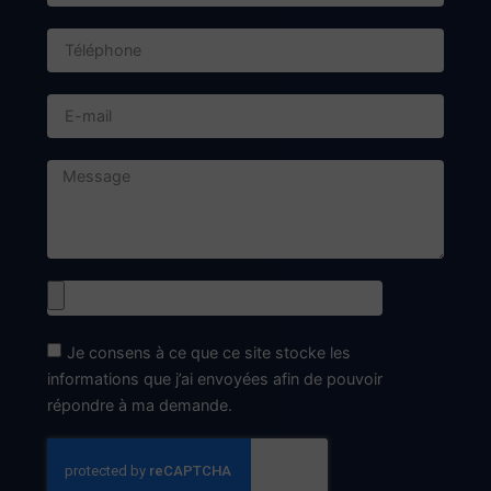
+33 4 50 58 24 40
contact@dieupart.fr
Horaires d'ouverture
Le Lundi
9h00 - 12h00
14h00 - 18h30
Du Mardi au Vendredi
8h00 - 12h00
14h00 - 18h30
En dehors de ces horaires, sur RDV