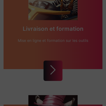
Livraison et formation
Mise en ligne et formation sur les outils