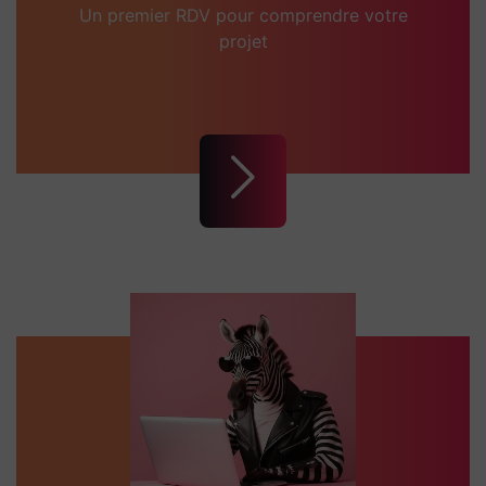
Un premier RDV pour comprendre votre
projet