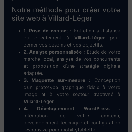
Dieup’art – Votre
agence web à Villard-
Léger
, experte en
création de site internet