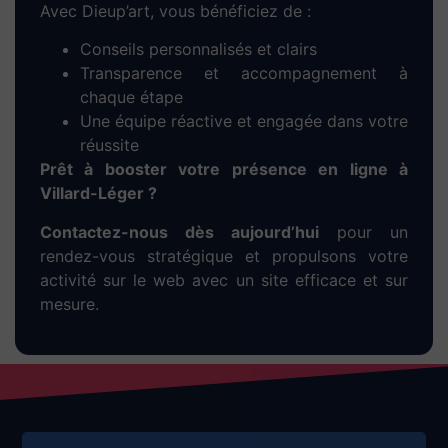
Pour générer des leads dès les premiers jours,
nous proposons des
campagnes SEA locales
via Google Ads. Nous gérons pour vous :
Le ciblage géographique sur Villard-Léger
La création des annonces
Le suivi des performances et l’optimisation
du budget
Une stratégie efficace pour vous rendre visible
rapidement et attirer vos premiers clients à
Villard-Léger.
Développez votre
e-
commerce à Villard-Léger
avec une stratégie digitale
adaptée
Pour réussir dans la vente en ligne, vous avez
besoin plus qu’un bon site : une stratégie