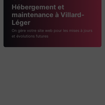
Hébergement et
maintenance à Villard-
Léger
On gère votre site web pour les mises à jours
et évolutions futures
Pugnat TP Passy
Technique Quelques explications techniques du
projet Un site WordPress administrable, conçu
avec Elementor, pour présenter l’entreprise, ses
activités de travaux
Découvrir la réalisation