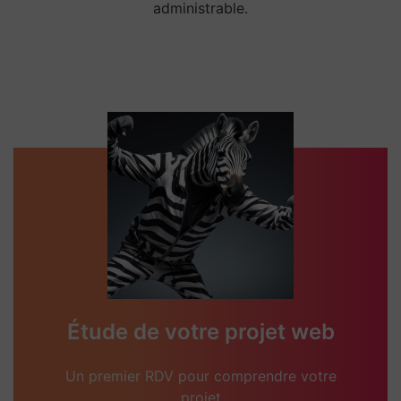
administrable.
Étude de votre projet web
Un premier RDV pour comprendre votre
projet