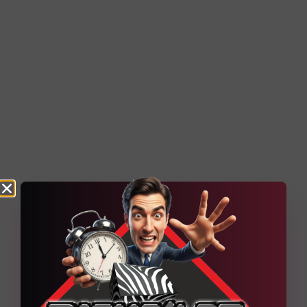
Technique Quelques explications techniques du
projet Un socle WordPress administrable,
renforcé par des contenus dynamiques et une
organisation pensée pour
Découvrir la réalisation
6
Projets web en cours