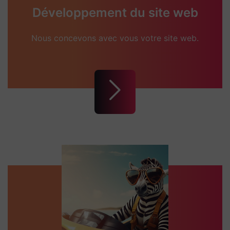
Développement du site web
Nous concevons avec vous votre site web.