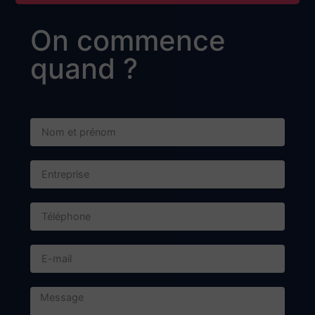
Adresse postale :
BP 57 - 74702 SALLANCHES CEDEX
Contact
+33 4 50 58 24 40
contact@dieupart.fr
Horaires d'ouverture