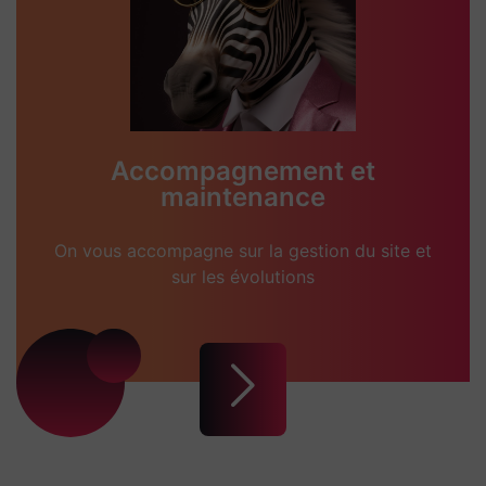
Accompagnement et
maintenance
On vous accompagne sur la gestion du site et
sur les évolutions