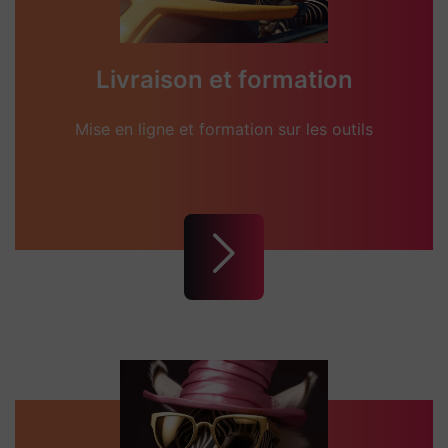
Livraison et formation
Mise en ligne et formation sur les outils