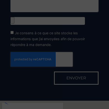
Le Lundi
9h00 - 12h00
14h00 - 18h30
Du Mardi au Vendredi
8h00 - 12h00
14h00 - 18h30
En dehors de ces horaires, sur RDV
Fermetures exceptionnelles
Le vendredi 15 Mai
Le lundi 13 juillet