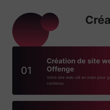
Créa
Création de site w
01
Offenge
Votre site web clé en main pour g
contenus