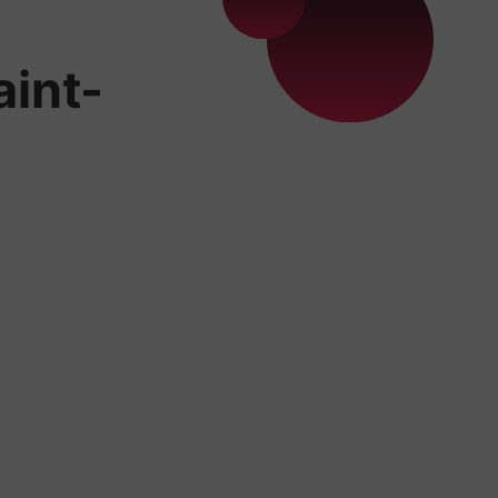
aint-