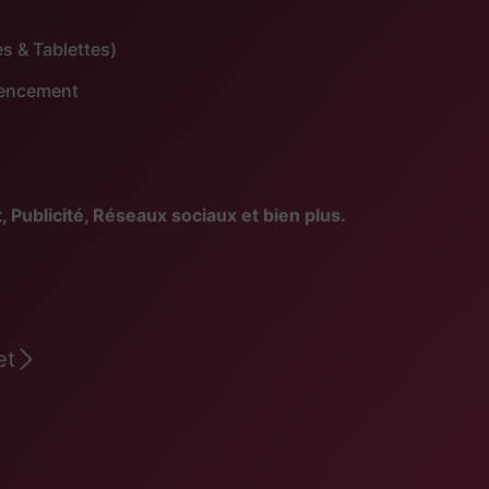
s & Tablettes)
érencement
blicité, Réseaux sociaux et bien plus.
et