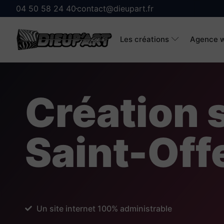
04 50 58 24 40
contact@dieupart.fr
Les créations
Agence w
Création s
Saint-Off
Un site internet 100% administrable