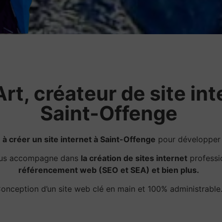
rt, créateur de site int
Saint-Offenge
z
à créer un site internet à Saint-Offenge
pour développer v
ous accompagne dans
la création de sites internet
professi
référencement web (SEO et SEA) et bien plus.
onception d’un site web clé en main et 100% administrable