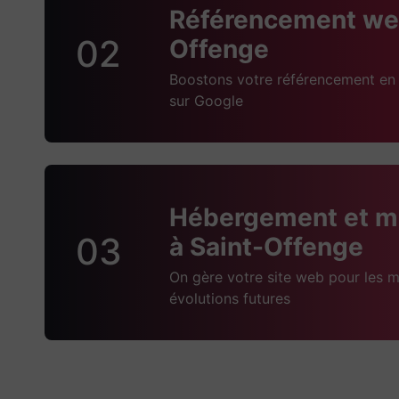
Référencement web
02
Offenge
Boostons votre référencement en 
sur Google
Hébergement et m
03
à Saint-Offenge
On gère votre site web pour les m
évolutions futures