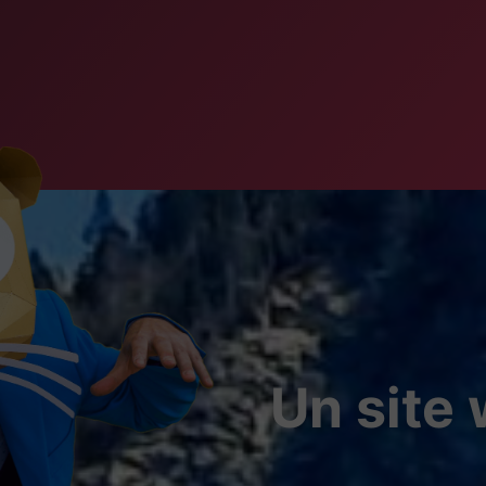
Un site