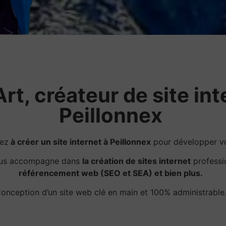
rt, créateur de site int
Peillonnex
hez
à créer un site internet à Peillonnex
pour développer vot
ous accompagne dans
la création de sites internet
professi
référencement web (SEO et SEA) et bien plus.
onception d’un site web clé en main et 100% administrable