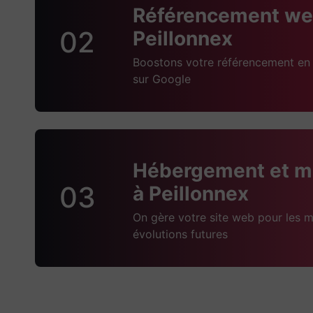
Référencement we
02
Peillonnex
Boostons votre référencement en 
sur Google
Hébergement et m
03
à Peillonnex
On gère votre site web pour les m
évolutions futures