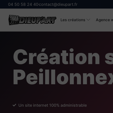
04 50 58 24 40
contact@dieupart.fr
Les créations
Agence w
Création s
Peillonne
Un site internet 100% administrable