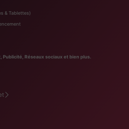
s & Tablettes)
érencement
blicité, Réseaux sociaux et bien plus.
et