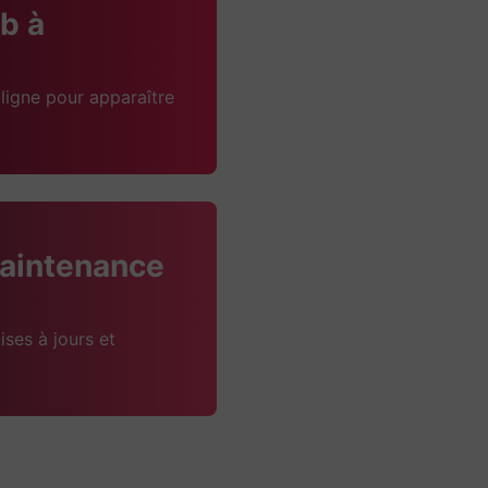
b à
ligne pour apparaître
aintenance
ises à jours et