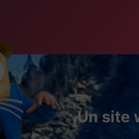
Un site