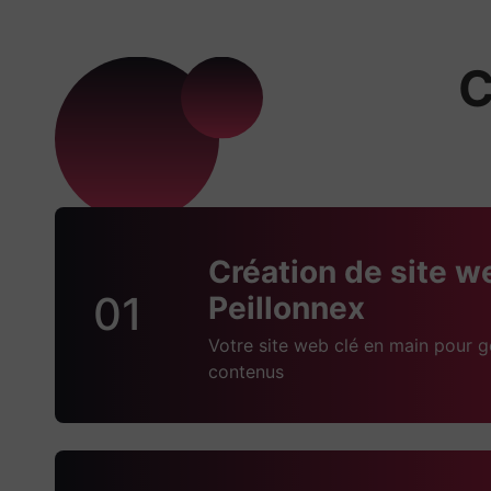
C
Création de site w
01
Peillonnex
Votre site web clé en main pour g
contenus