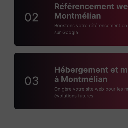
Référencement we
02
Montmélian
Boostons votre référencement en 
sur Google
Hébergement et m
03
à Montmélian
On gère votre site web pour les m
évolutions futures