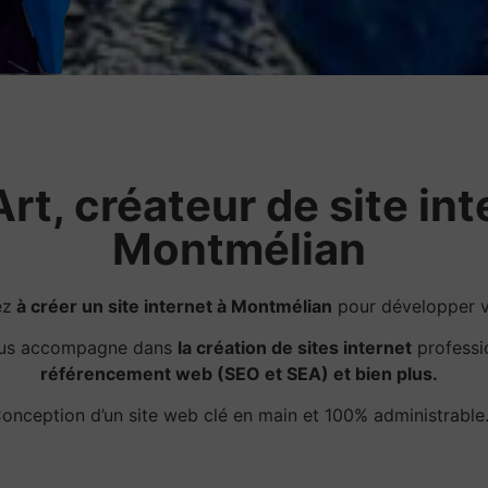
rt, créateur de site int
Montmélian
ez
à créer un site internet à Montmélian
pour développer vo
ous accompagne dans
la création de sites internet
professi
référencement web (SEO et SEA) et bien plus.
onception d’un site web clé en main et 100% administrable