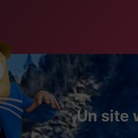
Un site