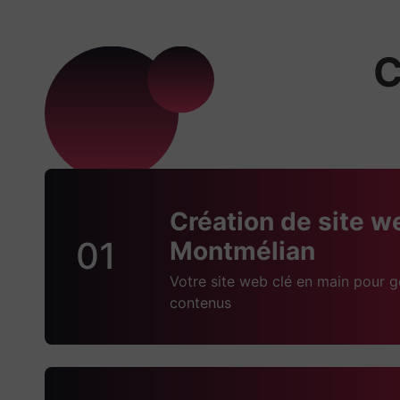
C
Création de site w
01
Montmélian
Votre site web clé en main pour g
contenus