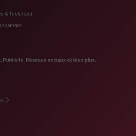
s & Tablettes)
érencement
blicité, Réseaux sociaux et bien plus.
et