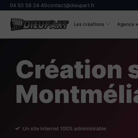
04 50 58 24 40
contact@dieupart.fr
Les créations
Agence w
Création s
Montméli
Un site internet 100% administrable