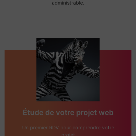
administrable.
Étude de votre projet web
Un premier RDV pour comprendre votre
projet