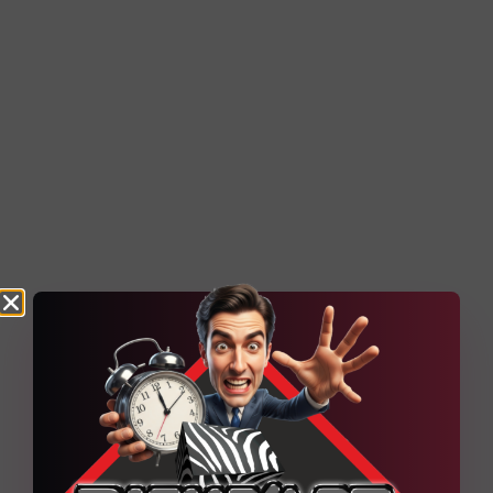
Technique Quelques explications techniques du
projet Un socle WordPress administrable,
renforcé par des contenus dynamiques et une
organisation pensée pour
Découvrir la réalisation
6
Projets web en cours