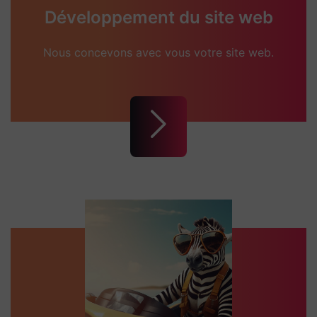
Développement du site web
Nous concevons avec vous votre site web.