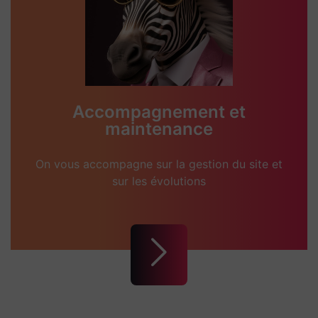
Accompagnement et
maintenance
On vous accompagne sur la gestion du site et
sur les évolutions