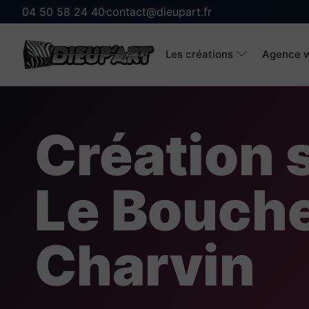
04 50 58 24 40
contact@dieupart.fr
Les créations
Agence w
Création s
Le Bouch
Charvin