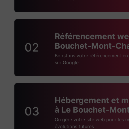
Référencement we
02
Bouchet-Mont-Cha
Boostons votre référencement en 
sur Google
Hébergement et m
03
à Le Bouchet-Mon
On gère votre site web pour les m
évolutions futures