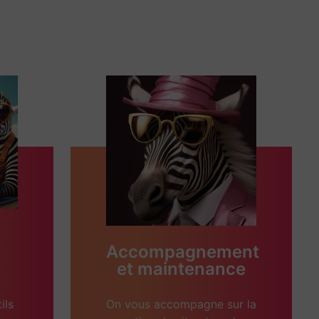
.
Accompagnement
et maintenance
ils
On vous accompagne sur la