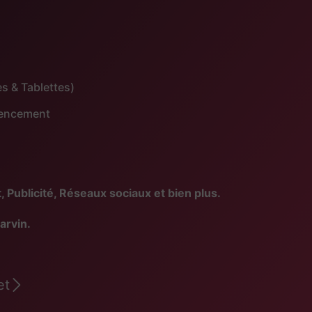
s & Tablettes)
érencement
blicité, Réseaux sociaux et bien plus.
arvin.
et