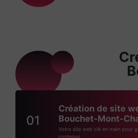
Cr
B
Création de site w
01
Bouchet-Mont-Cha
Votre site web clé en main pour g
contenus