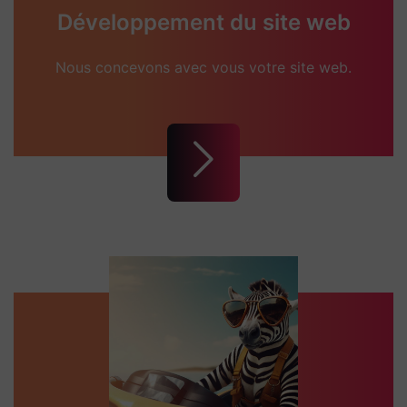
Développement du site web
Nous concevons avec vous votre site web.