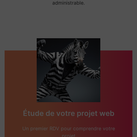
administrable.
Étude de votre projet web
Un premier RDV pour comprendre votre
projet