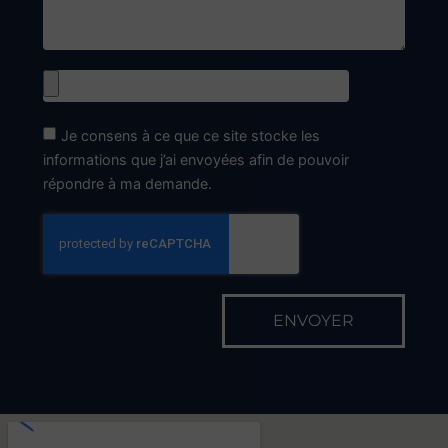
Le Lundi
9h00 - 12h00
14h00 - 18h30
Du Mardi au Vendredi
8h00 - 12h00
14h00 - 18h30
En dehors de ces horaires, sur RDV
Fermetures exceptionnelles
Le vendredi 15 Mai
Le lundi 13 juillet