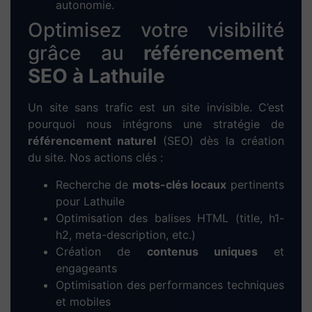
Chez Dieup’art, nous mettons notre expertise en
WordPress
et
Elementor
au service des
entrepreneurs, artisans, commerçants et
indépendants de
Lathuile
. Notre objectif : créer
des
sites web performants, modernes et bien
référencés
pour développer votre activité
locale.
Nous réalisons des
sites vitrines
professionnels,
des
sites e-commerce
prêts à vendre, ainsi que
des
solutions de réservation en ligne
pour les
métiers du service et du tourisme. Chaque
projet est pensé pour une expérience utilisateur
optimale, une navigation fluide et un design
personnalisé à l’image de votre entreprise.
Notre méthode pour créer votre
site web à Lathuile