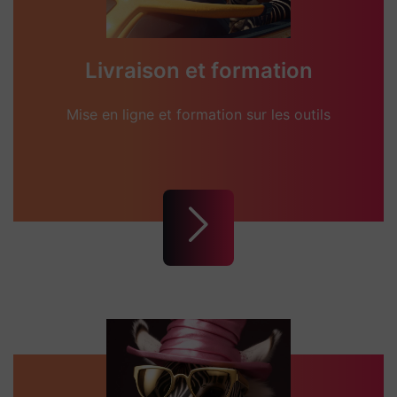
Livraison et formation
Mise en ligne et formation sur les outils