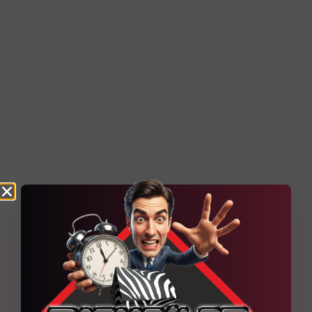
techniques du projet Un socle
WordPress administrable, renforcé par
des contenus dynamiques et une
organisation pensée pour
Découvrir la réalisation
6
Projets web en cours