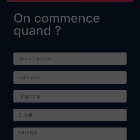
Adresse postale :
BP 57 - 74702 SALLANCHES CEDEX
Contact
+33 4 50 58 24 40
contact@dieupart.fr
Horaires d'ouverture