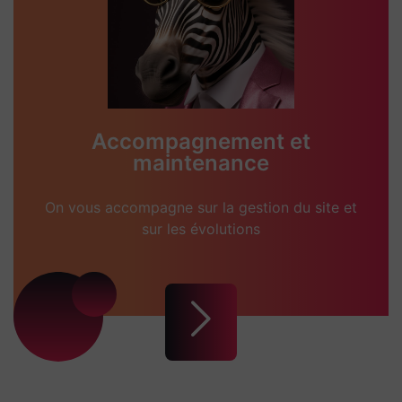
Accompagnement et
maintenance
On vous accompagne sur la gestion du site et
sur les évolutions