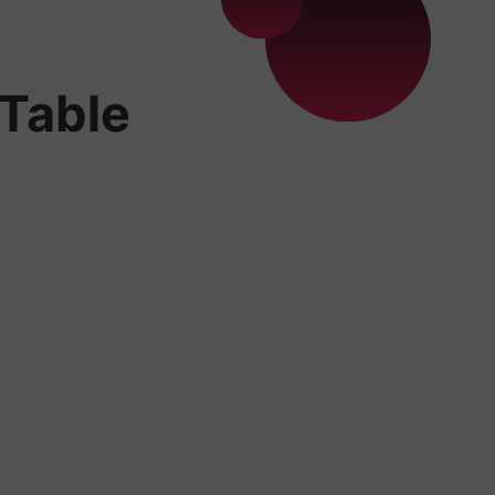
 Table