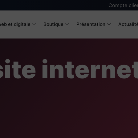
Compte clie
eb et digitale
Boutique
Présentation
Actualit
ite interne