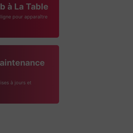
 à La Table
ligne pour apparaître
aintenance
ises à jours et