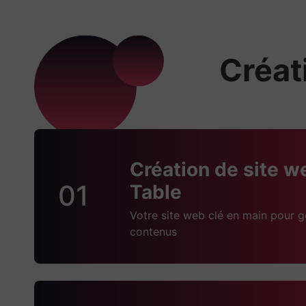
Créati
Création de site w
01
Table
Votre site web clé en main pour g
contenus