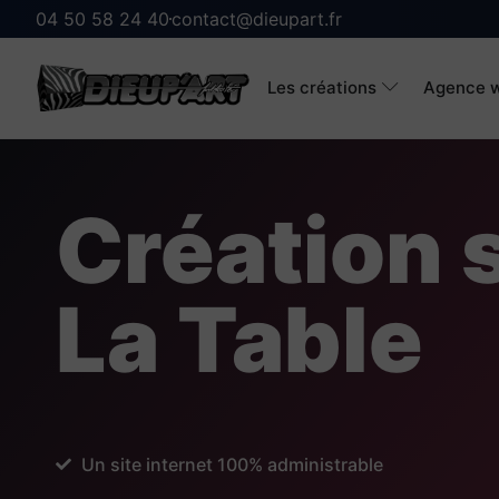
04 50 58 24 40
contact@dieupart.fr
Les créations
Agence w
Création s
La Table
Un site internet 100% administrable