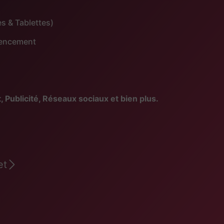
s & Tablettes)
érencement
blicité, Réseaux sociaux et bien plus.
et