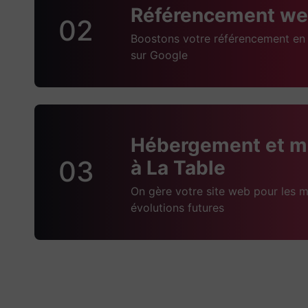
Référencement web
02
Boostons votre référencement en 
sur Google
Hébergement et m
03
à La Table
On gère votre site web pour les m
évolutions futures