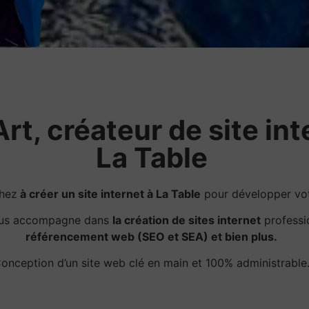
rt, créateur de site int
La Table
hez
à créer un site internet à La Table
pour développer votr
ous accompagne dans
la création de sites internet
professi
référencement web (SEO et SEA) et bien plus.
onception d’un site web clé en main et 100% administrable