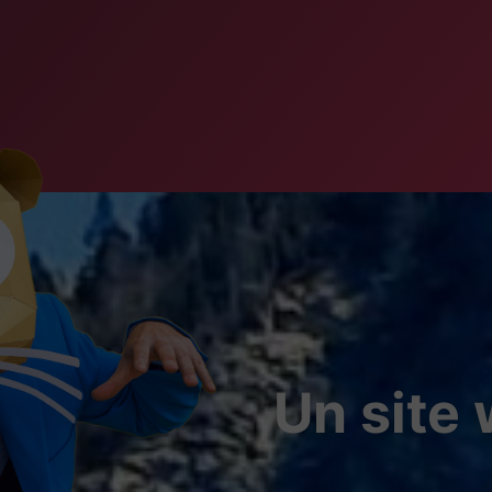
Un site