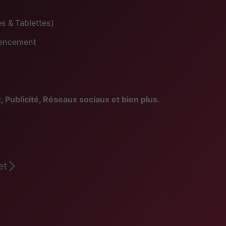
s & Tablettes)
érencement
blicité, Réseaux sociaux et bien plus.
et