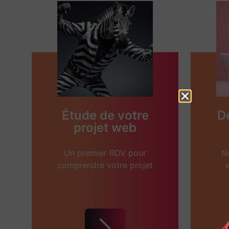
Étude de votre
D
projet web
Un premier RDV pour
N
comprendre votre projet
v