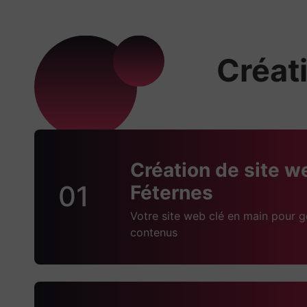
Créati
Création de site w
01
Féternes
Votre site web clé en main pour g
contenus