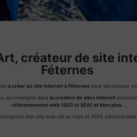
rt, créateur de site int
Féternes
hez
à créer un site internet à Féternes
pour développer vot
ous accompagne dans
la création de sites internet
professi
référencement web (SEO et SEA) et bien plus.
onception d’un site web clé en main et 100% administrable