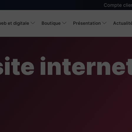
Compte clie
eb et digitale
Boutique
Présentation
Actualit
ite interne