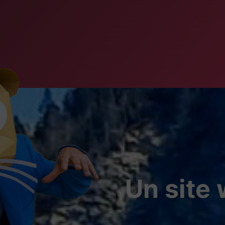
Un site