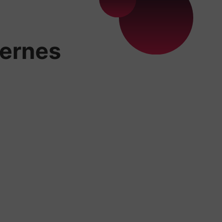
ternes