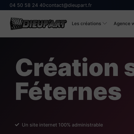
04 50 58 24 40
contact@dieupart.fr
Les créations
Agence w
Création s
Féternes
Un site internet 100% administrable