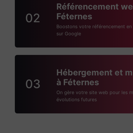
Référencement we
02
Féternes
Boostons votre référencement en 
sur Google
Hébergement et m
03
à Féternes
On gère votre site web pour les m
évolutions futures