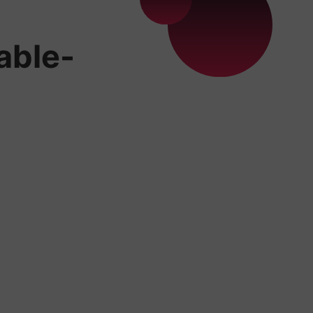
table-