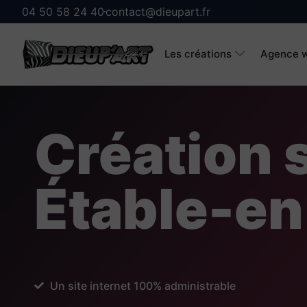
04 50 58 24 40
contact@dieupart.fr
Les créations
Agence w
Création s
Étable-en
Un site internet 100% administrable