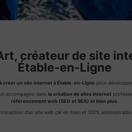
rt, créateur de site int
Étable-en-Ligne
à créer un site internet à Étable-en-Ligne
pour développer 
ous accompagne dans
la création de sites internet
professi
référencement web (SEO et SEA) et bien plus.
onception d’un site web clé en main et 100% administrable