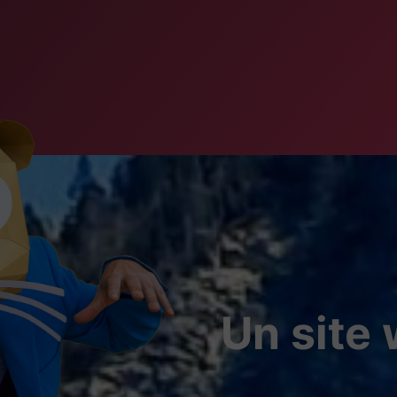
Un site