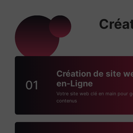
Créat
Création de site w
01
en-Ligne
Votre site web clé en main pour g
contenus