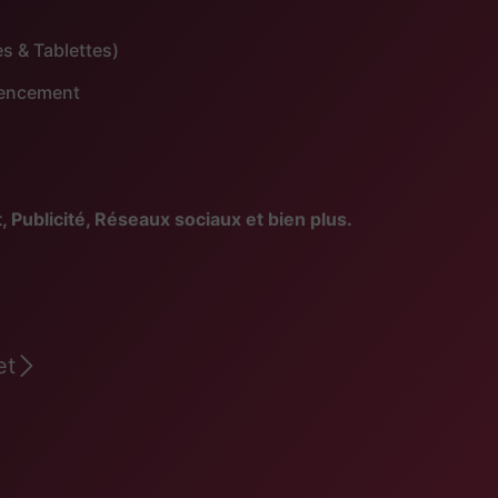
s & Tablettes)
érencement
blicité, Réseaux sociaux et bien plus.
et