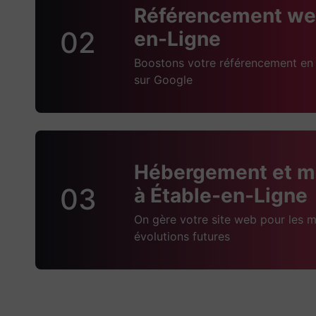
Référencement web
02
en-Ligne
Boostons votre référencement en 
sur Google
Hébergement et m
03
à Étable-en-Ligne
On gère votre site web pour les m
évolutions futures