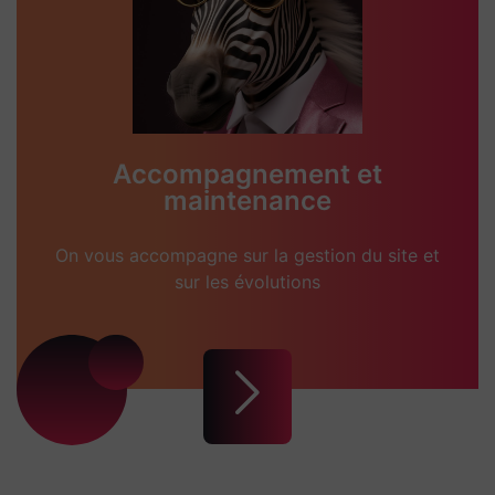
Accompagnement et
maintenance
On vous accompagne sur la gestion du site et
sur les évolutions