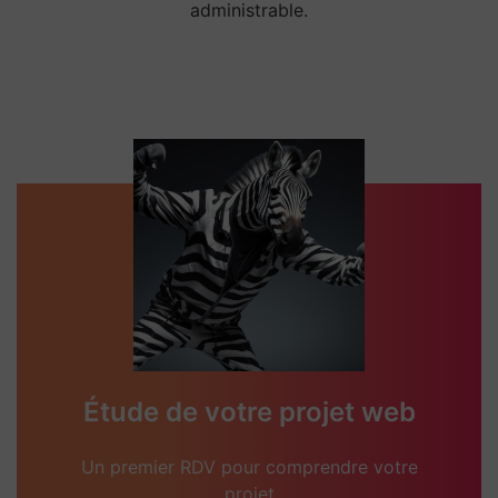
administrable.
Étude de votre projet web
Un premier RDV pour comprendre votre
projet