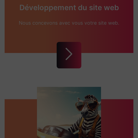
Développement du site web
Nous concevons avec vous votre site web.