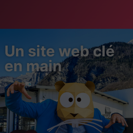
Un site web clé
en main