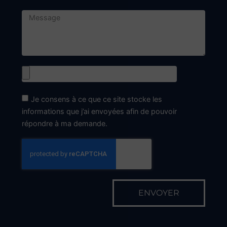
Horaires d'ouverture
Le Lundi
9h00 - 12h00
14h00 - 18h30
Du Mardi au Vendredi
8h00 - 12h00
14h00 - 18h30
En dehors de ces horaires, sur RDV
Fermetures exceptionnelles
Le vendredi 15 Mai
Le lundi 13 juillet