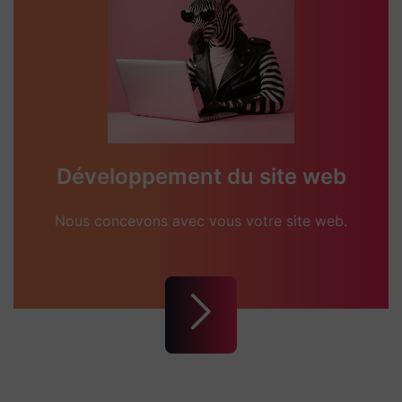
Développement du site web
Nous concevons avec vous votre site web.