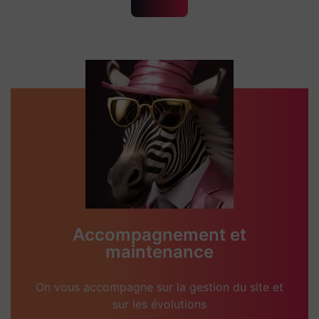
Accompagnement et
maintenance
On vous accompagne sur la gestion du site et
sur les évolutions