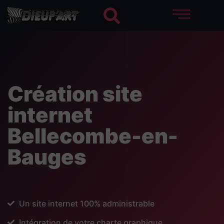
Création site
internet
Bellecombe-en-
Bauges
Un site internet 100% administrable
Intégration de votre charte graphique