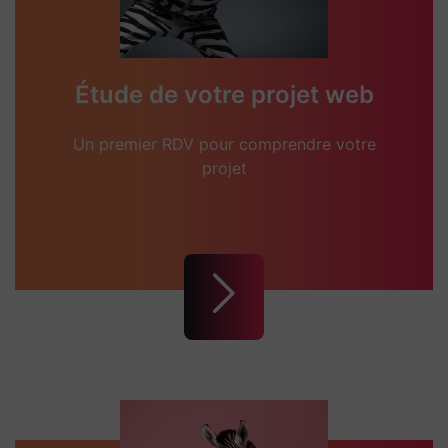
Étude de votre projet web
Un premier RDV pour comprendre votre
projet