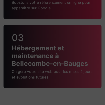
Boostons votre référencement en ligne pour
apparaître sur Google
03
Hébergement et
maintenance à
Bellecombe-en-Bauges
On gère votre site web pour les mises à jours
et évolutions futures