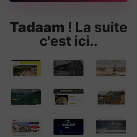
Tadaam
! La suite
c'est ici..