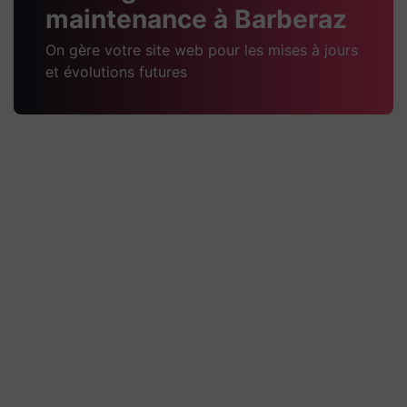
maintenance à Barberaz
On gère votre site web pour les mises à jours
et évolutions futures
Pugnat TP Passy
Technique Quelques explications
techniques du projet Un site WordPress
administrable, conçu avec Elementor,
pour présenter l’entreprise, ses activités
de travaux
Découvrir la réalisation