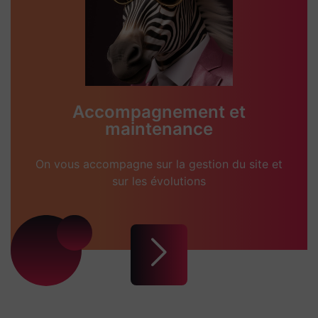
Accompagnement et
maintenance
On vous accompagne sur la gestion du site et
sur les évolutions