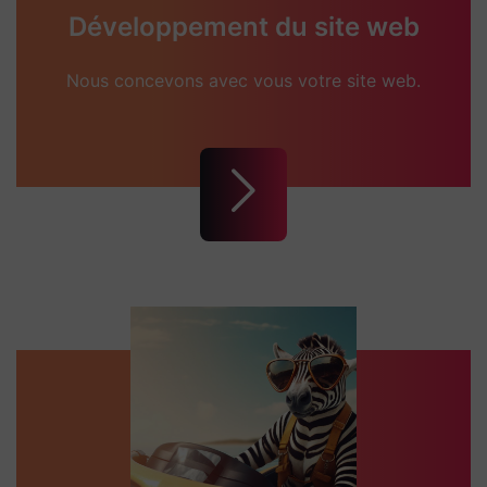
Développement du site web
Nous concevons avec vous votre site web.