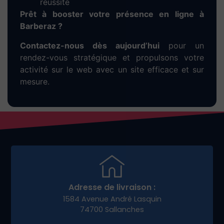
du budget
Une stratégie efficace pour vous rendre visible
rapidement et attirer vos premiers clients à
Barberaz.
Développez votre
e-
commerce à Barberaz
avec
une stratégie digitale
adaptée
Pour réussir dans la vente en ligne, vous avez
besoin plus qu’un bon site : une stratégie
marketing claire. Nous vous aidons à :
Créer un tunnel de vente performant
Lancer des campagnes promotionnelles
locales
Animer vos réseaux sociaux