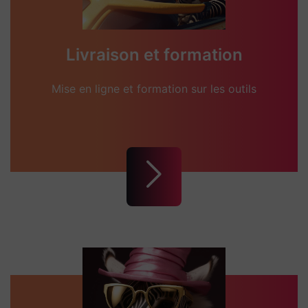
Livraison et formation
Mise en ligne et formation sur les outils