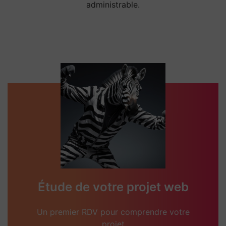
administrable.
Étude de votre projet web
Un premier RDV pour comprendre votre
projet