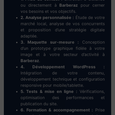
Dieup’art – Votre
agence web à
Barberaz
, experte en
création de site internet
Confiez votre
création de
site web à Barberaz
à une