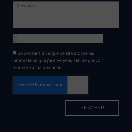
Horaires d'ouverture
Le Lundi
9h00 - 12h00
14h00 - 18h30
Du Mardi au Vendredi
8h00 - 12h00
14h00 - 18h30
En dehors de ces horaires, sur RDV
Fermetures exceptionnelles
Le vendredi 15 Mai
Le lundi 13 juillet