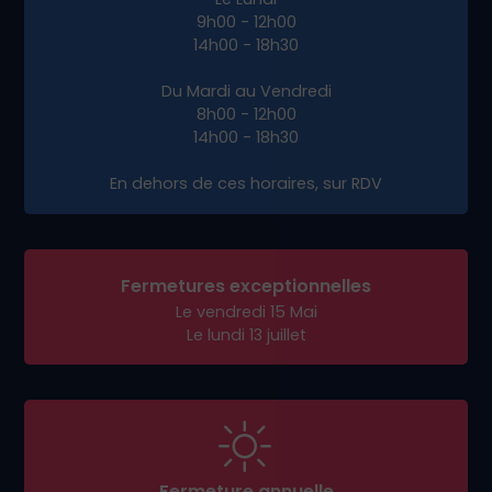
chaque étape
Une équipe réactive et engagée dans votre
réussite
Prêt à booster votre présence en ligne à
Barberaz ?
Contactez-nous dès aujourd’hui
pour un
rendez-vous stratégique et propulsons votre
activité sur le web avec un site efficace et sur
mesure.
Adresse de livraison :