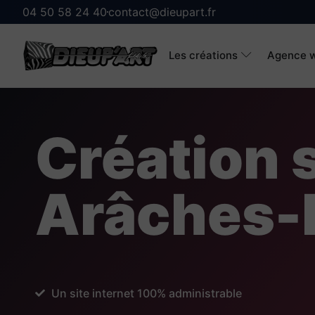
04 50 58 24 40
contact@dieupart.fr
Les créations
Agence w
Création s
Arâches-
Un site internet 100% administrable