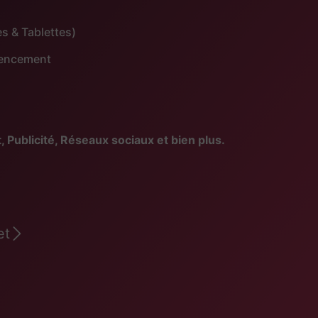
s & Tablettes)
érencement
blicité, Réseaux sociaux et bien plus.
et