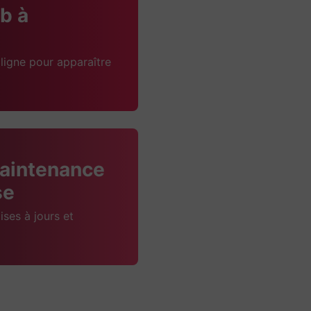
b à
ligne pour apparaître
aintenance
se
ises à jours et