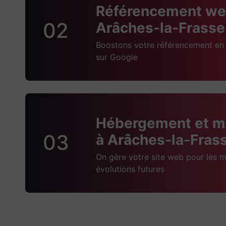
Référencement we
02
Arâches-la-Frasse
Boostons votre référencement en 
sur Google
Hébergement et m
03
à Arâches-la-Fras
On gère votre site web pour les m
évolutions futures