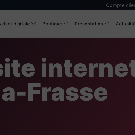
Compte clie
eb et digitale
Boutique
Présentation
Actualit
ite interne
la-Frasse