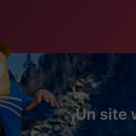
Un site