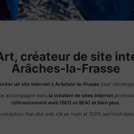
rt, créateur de site int
Arâches-la-Frasse
créer un site internet à Arâches-la-Frasse
pour développe
ous accompagne dans
la création de sites internet
professi
référencement web (SEO et SEA) et bien plus.
onception d’un site web clé en main et 100% administrable