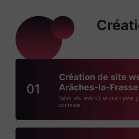
Créati
Création de site w
01
Arâches-la-Frasse
Votre site web clé en main pour g
contenus