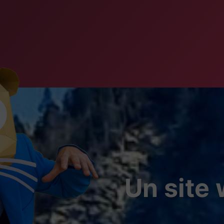
Un site