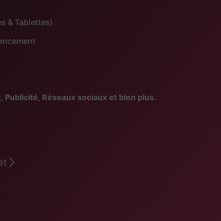
s & Tablettes)
érencement
blicité, Réseaux sociaux et bien plus.
et