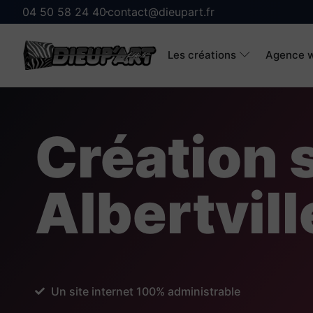
04 50 58 24 40
contact@dieupart.fr
Les créations
Agence w
Création s
Albertvill
Un site internet 100% administrable