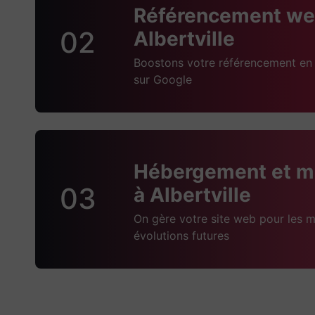
Référencement we
02
Albertville
Boostons votre référencement en 
sur Google
Hébergement et m
03
à Albertville
On gère votre site web pour les m
évolutions futures