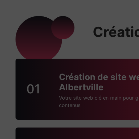
Créatio
Création de site w
01
Albertville
Votre site web clé en main pour g
contenus