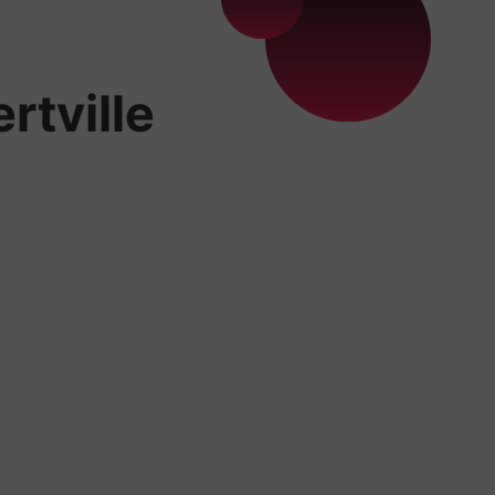
rtville