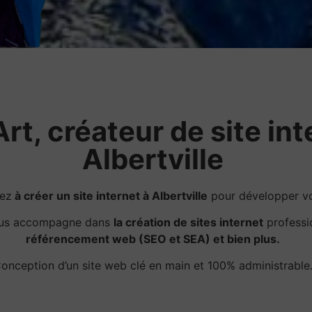
rt, créateur de site int
Albertville
hez
à créer un site internet à Albertville
pour développer vot
ous accompagne dans
la création de sites internet
professi
référencement web (SEO et SEA) et bien plus.
onception d’un site web clé en main et 100% administrable