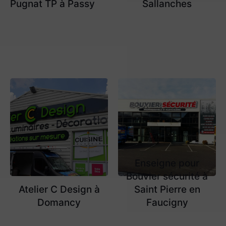
Pugnat TP à Passy
Sallanches
Enseigne pour
Bouvier sécurité à
Atelier C Design à
Saint Pierre en
Domancy
Faucigny