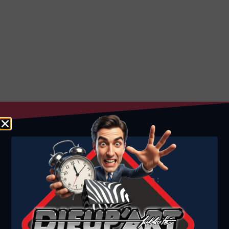
Adresse de livraison :
1584 Avenue André Lasquin
74700 Sallanches