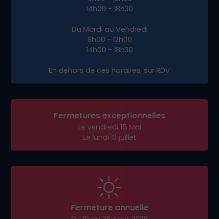
14h00 - 18h30
Du Mardi au Vendredi
8h00 - 12h00
14h00 - 18h30
En dehors de ces horaires, sur RDV
Fermetures exceptionnelles
Le vendredi 15 Mai
Le lundi 13 juillet
Fermeture annuelle
Du 10 au 28 Aout 2026