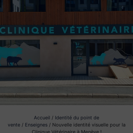
Accueil
/
Identité du point de
vente
/
Enseignes
/ Nouvelle identité visuelle pour la
Clinique Vétérinaire à Megève !