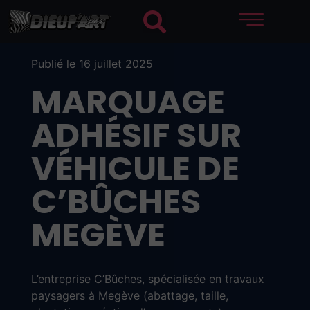
Publié le 16 juillet 2025
MARQUAGE
ADHÉSIF SUR
VÉHICULE DE
C’BÛCHES
MEGÈVE
L’entreprise C’Bûches, spécialisée en travaux
paysagers à Megève (abattage, taille,