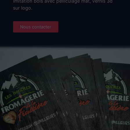
imitation bois avec pelliculage mat, vernis 3d
sur logo.
Nous contacter